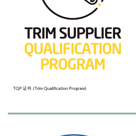
TQP 证书 (Trim Qualification Program)