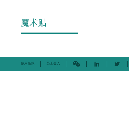
魔术贴
使用条款
员工登入