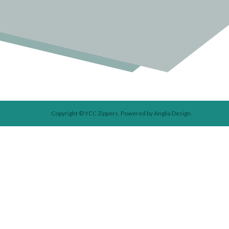
Copyright © YCC Zippers.
Powered by
Anglia Design
.